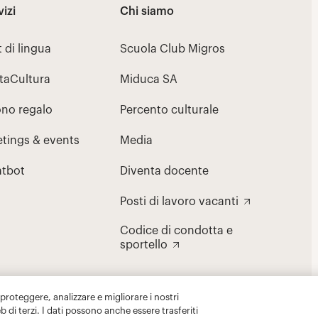
 proteggere, analizzare e migliorare i nostri
eb di terzi. I dati possono anche essere trasferiti