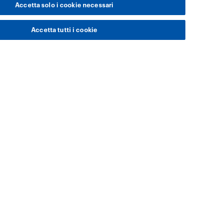
Accetta solo i cookie necessari
Accetta tutti i cookie