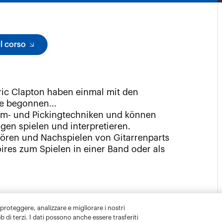
 proteggere, analizzare e migliorare i nostri
eb di terzi. I dati possono anche essere trasferiti