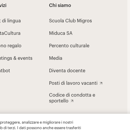
 proteggere, analizzare e migliorare i nostri
eb di terzi. I dati possono anche essere trasferiti