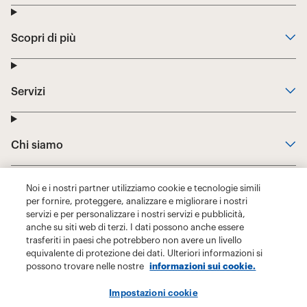
Noi e i nostri partner utilizziamo cookie e tecnologie simili
per fornire, proteggere, analizzare e migliorare i nostri
servizi e per personalizzare i nostri servizi e pubblicità,
anche su siti web di terzi. I dati possono anche essere
trasferiti in paesi che potrebbero non avere un livello
equivalente di protezione dei dati. Ulteriori informazioni si
possono trovare nelle nostre
informazioni sui cookie.
Impostazioni cookie