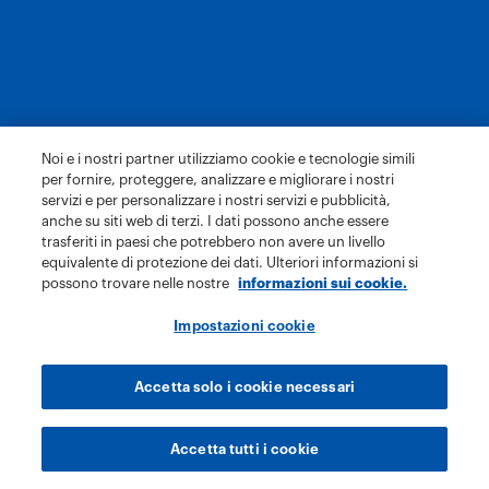
Noi e i nostri partner utilizziamo cookie e tecnologie simili
per fornire, proteggere, analizzare e migliorare i nostri
servizi e per personalizzare i nostri servizi e pubblicità,
anche su siti web di terzi. I dati possono anche essere
trasferiti in paesi che potrebbero non avere un livello
equivalente di protezione dei dati. Ulteriori informazioni si
possono trovare nelle nostre
informazioni sui cookie.
Impostazioni cookie
Accetta solo i cookie necessari
Accetta tutti i cookie