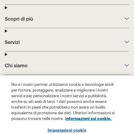
Noi e i nostri partner utilizziamo cookie e tecnologie simili
per fornire, proteggere, analizzare e migliorare i nostri
servizi e per personalizzare i nostri servizi e pubblicità,
anche su siti web di terzi. I dati possono anche essere
trasferiti in paesi che potrebbero non avere un livello
equivalente di protezione dei dati. Ulteriori informazioni si
possono trovare nelle nostre
informazioni sui cookie.
Impostazioni cookie